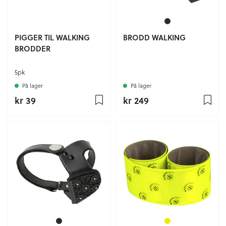
PIGGER TIL WALKING
BRODD WALKING
BRODDER
5pk
På lager
På lager
kr 39
kr 249