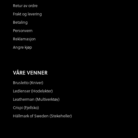
Retur av ordre
Frakt og levering
Betaling
Personvern
Reklamasjon
Angre kjøp
VÅRE VENNER
Brusletto (Kniver)
Ledlenser (Hodelykter)
Leatherman (Multiverktøy)
Crispi (Fjellsko)
Hällmark of Sweden (Stekeheller)