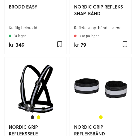
BRODD EASY
NORDIC GRIP REFLEKS
SNAP-BÅND
Kraftig helbrodd
Refleks snap-bånd til armer og ben
På lager
Ikke på lager
kr 349
kr 79
NORDIC GRIP
NORDIC GRIP
REFLEKSSELE
REFLEKSBÅND