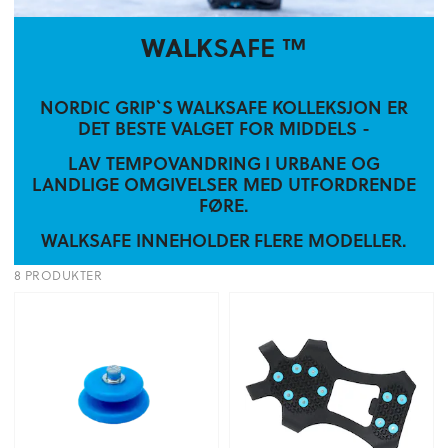
WALK
SAFE ™
NORDIC GRIP`S WALKSAFE KOLLEKSJON ER
DET BESTE VALGET FOR MIDDELS -
LAV TEMPOVANDRING I URBANE OG
LANDLIGE OMGIVELSER MED UTFORDRENDE
FØRE.
WALKSAFE INNEHOLDER FLERE MODELLER.
8 PRODUKTER