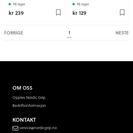
På lager
På lager
kr 239
kr 129
FORRIGE
NESTE
1
OM OSS
Opplev Nordic Grip
Bedriftsinformasjon
KONTAKT
service@nordicgrip.no