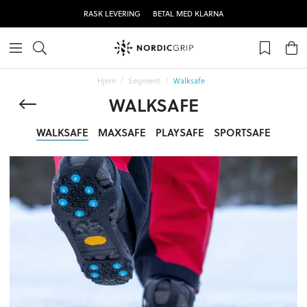
RASK LEVERING
BETAL MED KLARNA
Hjem
Segment
Walksafe
WALKSAFE
WALKSAFE
MAXSAFE
PLAYSAFE
SPORTSAFE