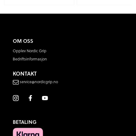
OM OSS
Opplev Nordic Grip
Bedriftsinformasjon
KONTAKT
service@nordicgrip.no
BETALING