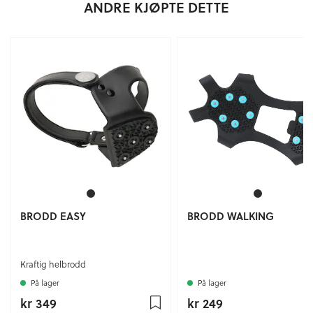
ANDRE KJØPTE DETTE
BRODD EASY
BRODD WALKING
Kraftig helbrodd
På lager
På lager
kr 349
kr 249