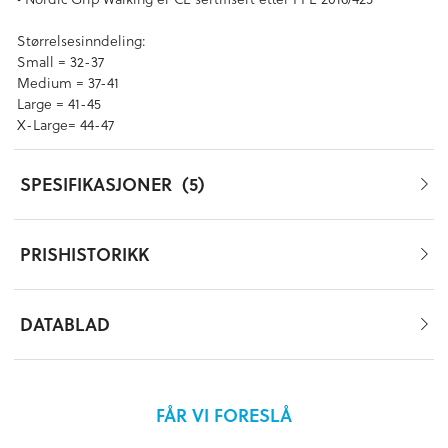
Størrelsesinndeling:
Small = 32-37
Medium = 37-41
Large = 41-45
X-Large= 44-47
SPESIFIKASJONER
5
PRISHISTORIKK
DATABLAD
FÅR VI FORESLÅ