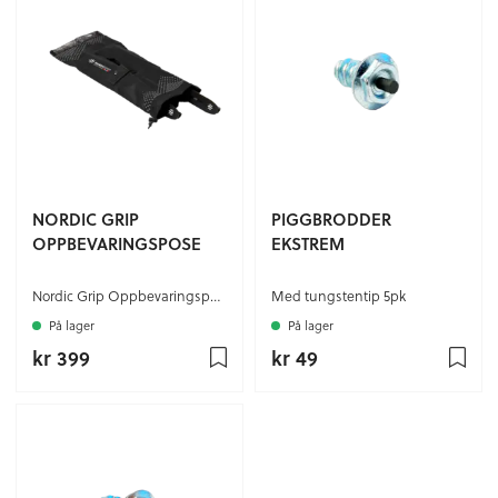
NORDIC GRIP
PIGGBRODDER
OPPBEVARINGSPOSE
EKSTREM
Nordic Grip Oppbevaringspose
Med tungstentip 5pk
På lager
På lager
kr 399
kr 49