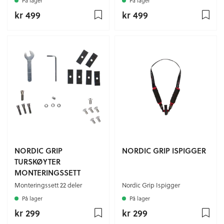
På lager
På lager
kr 499
kr 499
NORDIC GRIP
NORDIC GRIP ISPIGGER
TURSKØYTER
MONTERINGSSETT
Monteringssett 22 deler
Nordic Grip Ispigger
På lager
På lager
kr 299
kr 299