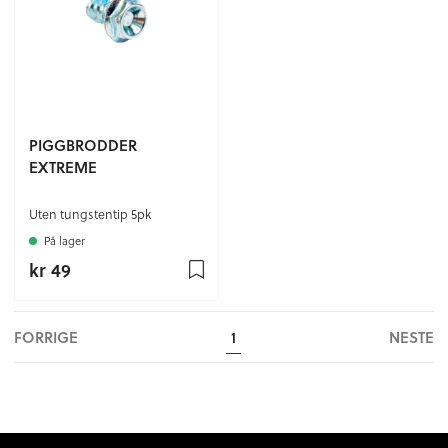
PIGGBRODDER
EXTREME
Uten tungstentip 5pk
På lager
kr 49
FORRIGE
NESTE
1