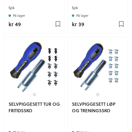
5pk
5pk
På lager
På lager
kr 49
kr 39
SELVPIGGESETT TUR OG
SELVPIGGESETT LØP
FRITIDSSKO
OG TRENINGSSKO