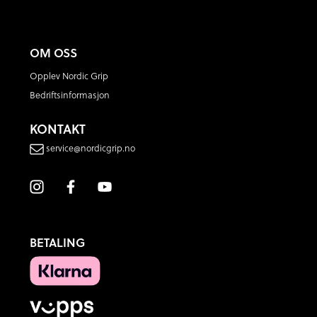
OM OSS
Opplev Nordic Grip
Bedriftsinformasjon
KONTAKT
service@nordicgrip.no
BETALING