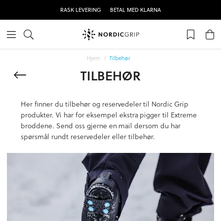
RASK LEVERING
BETAL MED KLARNA
Hjem
Tilbehør
TILBEHØR
Her finner du tilbehør og reservedeler til Nordic Grip
produkter. Vi har for eksempel ekstra pigger til Extreme
broddene. Send oss gjerne en mail dersom du har
spørsmål rundt reservedeler eller tilbehør.