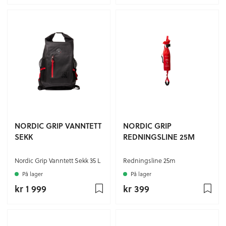
NORDIC GRIP VANNTETT
NORDIC GRIP
SEKK
REDNINGSLINE 25M
Nordic Grip Vanntett Sekk 35 L
Redningsline 25m
På lager
På lager
kr 1 999
kr 399