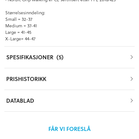
Størrelsesinndeling:
Small = 32-37
Medium = 37-41
Large = 41-45
X-Large= 44-47
SPESIFIKASJONER
5
PRISHISTORIKK
DATABLAD
FÅR VI FORESLÅ