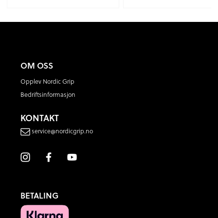
OM OSS
Opplev Nordic Grip
Bedriftsinformasjon
KONTAKT
service@nordicgrip.no
BETALING