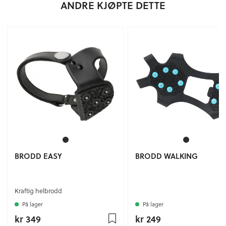
ANDRE KJØPTE DETTE
BRODD EASY
BRODD WALKING
Kraftig helbrodd
På lager
På lager
kr 349
kr 249