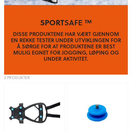
SPORT
SAFE ™
DISSE PRODUKTENE HAR VÆRT GJENNOM
EN REKKE TESTER UNDER UTVIKLINGEN FOR
Å SØRGE FOR AT PRODUKTENE ER BEST
MULIG EGNET FOR JOGGING, LØPING OG
UNDER AKTIVITET.
2 PRODUKTER