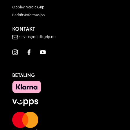
Opplev Nordic Grip
Bedriftsinformasjon
KONTAKT
service@nordicgrip.no
BETALING