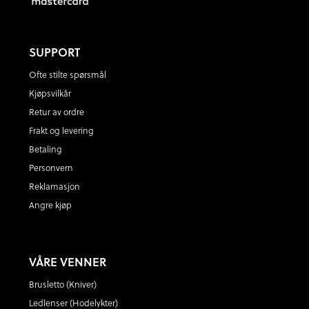
SUPPORT
Ofte stilte spørsmål
Kjøpsvilkår
Retur av ordre
Frakt og levering
Betaling
Personvern
Reklamasjon
Angre kjøp
VÅRE VENNER
Brusletto (Kniver)
Ledlenser (Hodelykter)