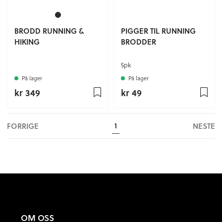
BRODD RUNNING &
PIGGER TIL RUNNING
HIKING
BRODDER
5pk
På lager
På lager
kr 349
kr 49
FORRIGE
NESTE
1
OM OSS