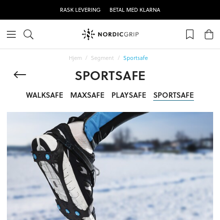
RASK LEVERING
BETAL MED KLARNA
Hjem
Segment
Sportsafe
SPORTSAFE
WALKSAFE
MAXSAFE
PLAYSAFE
SPORTSAFE