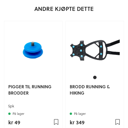
ANDRE KJØPTE DETTE
PIGGER TIL RUNNING
BRODD RUNNING &
BRODDER
HIKING
5pk
På lager
På lager
kr 49
kr 349