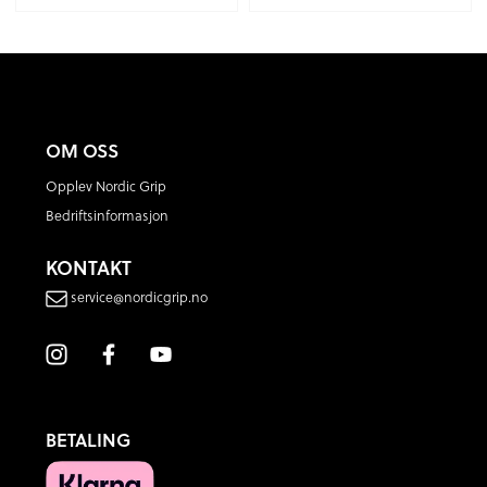
OM OSS
Opplev Nordic Grip
Bedriftsinformasjon
KONTAKT
service@nordicgrip.no
BETALING