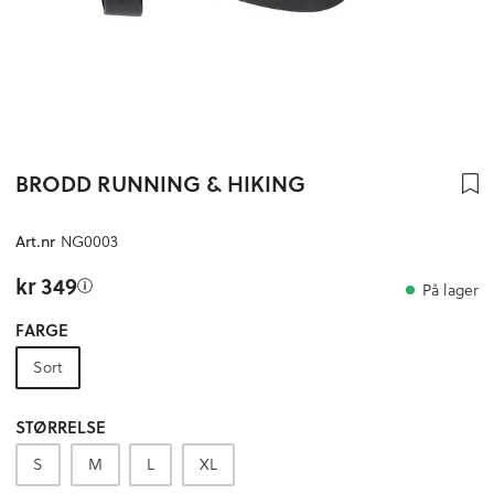
BRODD RUNNING & HIKING
Art.nr
NG0003
kr 349
På lager
FARGE
Sort
STØRRELSE
S
M
L
XL