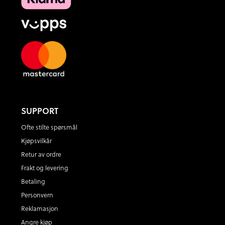
SUPPORT
Ofte stilte spørsmål
Kjøpsvilkår
Retur av ordre
Frakt og levering
Betaling
Personvern
Reklamasjon
Angre kjøp