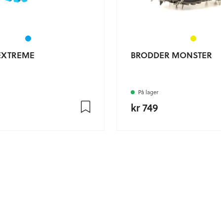
EXTREME
BRODDER MONSTER
På lager
kr 749