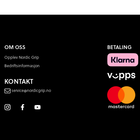
OM OSS
BETALING
Opplev Nordic Grip
Bedriftsinformasjon
KONTAKT
service@nordicgrip.no