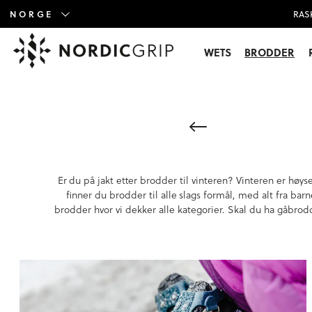
NORGE
RAS
WETS
BRODDER
Er du på jakt etter brodder til vinteren? Vinteren er høy
finner du brodder til alle slags formål, med alt fra bar
brodder hvor vi dekker alle kategorier. Skal du ha gåbro