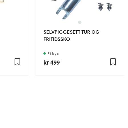
SELVPIGGESETT TUR OG
FRITIDSSKO
På lager
kr 499