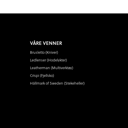
VÅRE VENNER
Brusletto (Kniver)
Ledlenser (Hodelykter)
Leatherman (Multiverktøy)
Crispi (Fjellsko)
Hällmark of Sweden (Stekeheller)