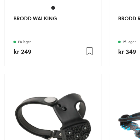
BRODD WALKING
BRODD 
På lager
På lager
kr 249
kr 349