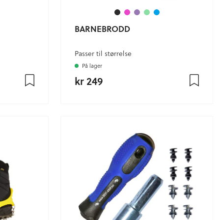
BARNEBRODD
Passer til størrelse
På lager
kr 249