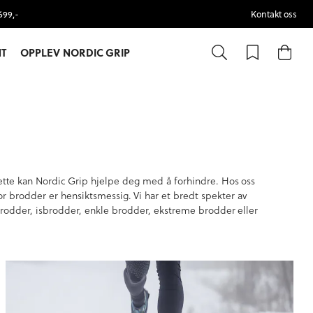
699,-
Kontakt oss
T
OPPLEV NORDIC GRIP
 dette kan Nordic Grip hjelpe deg med å forhindre. Hos oss
vor brodder er hensiktsmessig. Vi har et bredt spekter av
brodder, isbrodder, enkle brodder, ekstreme brodder eller