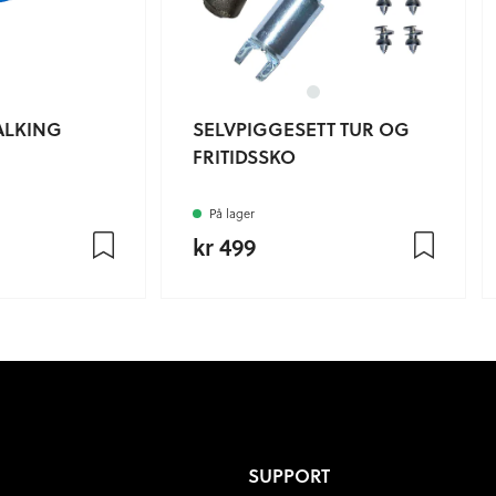
ALKING
SELVPIGGESETT TUR OG
FRITIDSSKO
På lager
kr 499
SUPPORT