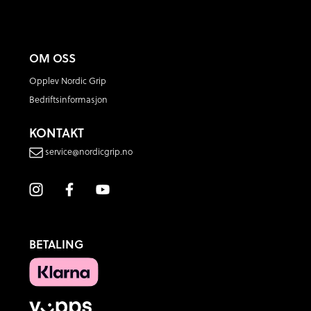
OM OSS
Opplev Nordic Grip
Bedriftsinformasjon
KONTAKT
service@nordicgrip.no
BETALING