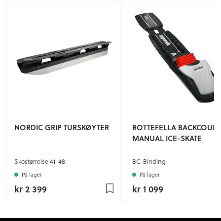
NORDIC GRIP TURSKØYTER
ROTTEFELLA BACKCOUN
MANUAL ICE-SKATE
Skostørrelse 41-48
BC-Binding
På lager
På lager
kr 2 399
kr 1 099