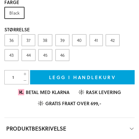
FARGE
Black
STØRRELSE
36
37
38
39
40
41
42
43
44
45
46
LEGG I HANDLEKURV
BETAL MED KLARNA
RASK LEVERING
GRATIS FRAKT OVER 699,-
PRODUKTBESKRIVELSE