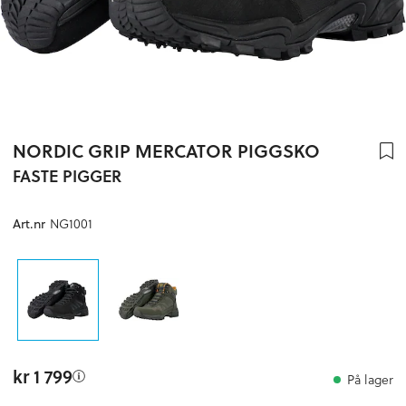
NORDIC GRIP MERCATOR PIGGSKO
FASTE PIGGER
NG1001
Art.nr
kr 1 799
På lager