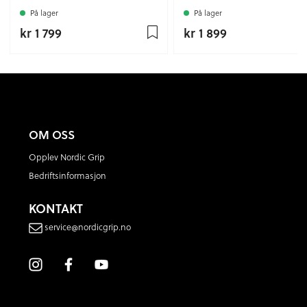
På lager
På lager
kr 1 799
kr 1 899
OM OSS
Opplev Nordic Grip
Bedriftsinformasjon
KONTAKT
service@nordicgrip.no